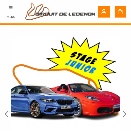
MENU
Previous
Next