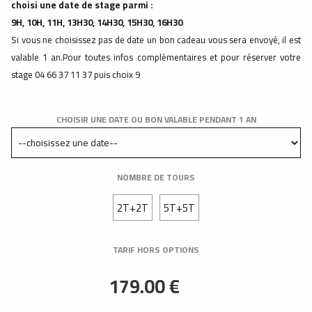
choisi une date de stage parmi :
9H, 10H, 11H, 13H30, 14H30, 15H30, 16H30
Si vous ne choisissez pas de date un bon cadeau vous sera envoyé, il est
valable 1 an.Pour toutes infos complémentaires et pour réserver votre
stage 04 66 37 11 37 puis choix 9
CHOISIR UNE DATE OU BON VALABLE PENDANT 1 AN
NOMBRE DE TOURS
2T+2T
5T+5T
TARIF HORS OPTIONS