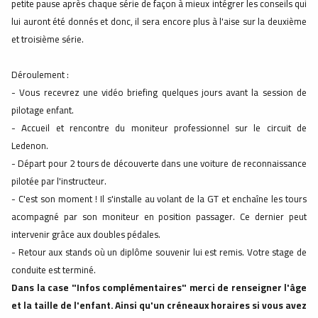
petite pause après chaque série de façon à mieux intégrer les conseils qui
lui auront été donnés et donc, il sera encore plus à l'aise sur la deuxième
et troisième série.
Déroulement :
- Vous recevrez une vidéo briefing quelques jours avant la session de
pilotage enfant.
- Accueil et rencontre du moniteur professionnel sur le circuit de
Ledenon.
- Départ pour 2 tours de découverte dans une voiture de reconnaissance
pilotée par l'instructeur.
- C'est son moment ! Il s'installe au volant de la GT et enchaîne les tours
acompagné par son moniteur en position passager. Ce dernier peut
intervenir grâce aux doubles pédales.
- Retour aux stands où un diplôme souvenir lui est remis. Votre stage de
conduite est terminé.
Dans la case "Infos complémentaires" merci de renseigner l'âge
et la taille de l'enfant. Ainsi qu'un créneaux horaires si vous avez