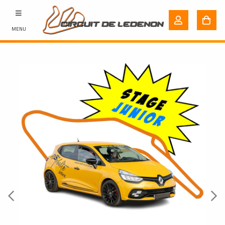
MENU
Previous
Next