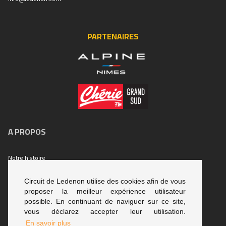
PARTENAIRES
A PROPOS
Notre histoire
Nous contacter
Circuit de Ledenon utilise des cookies afin de vous
Accès
proposer la meilleur expérience utilisateur
possible. En continuant de naviguer sur ce site,
vous déclarez accepter leur utilisation.
INFORMATIONS
En savoir plus