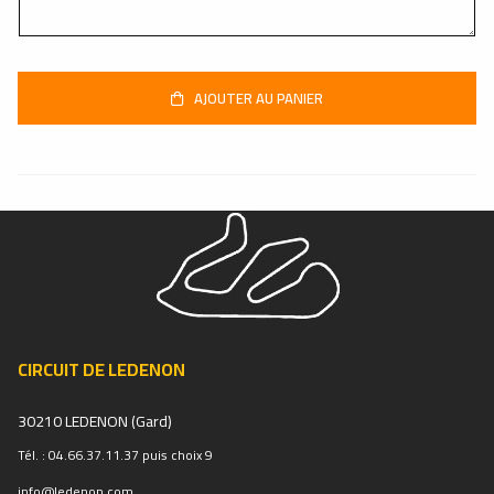
AJOUTER AU PANIER
CIRCUIT DE LEDENON
30210 LEDENON (Gard)
Tél. : 04.66.37.11.37 puis choix 9
info@ledenon.com