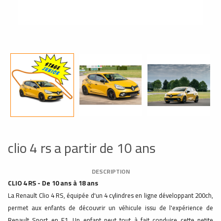
clio 4 rs a partir de 10 ans
DESCRIPTION
CLIO 4 RS - De 10 ans à 18 ans
La Renault Clio 4 RS, équipée d'un 4 cylindres en ligne développant 200ch,
permet aux enfants de découvrir un véhicule issu de l'expérience de
Renault Sport en F1. Un enfant peut tout à fait conduire cette petite