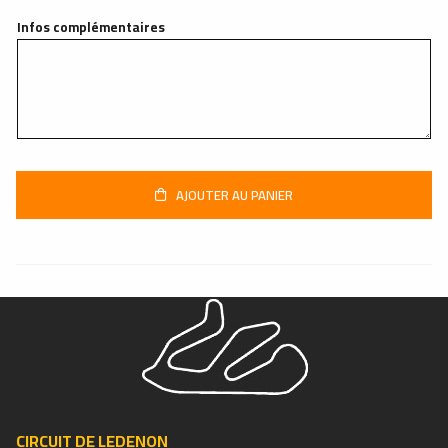
Infos complémentaires
AJOUTER AU PANIER
CIRCUIT DE LEDENON