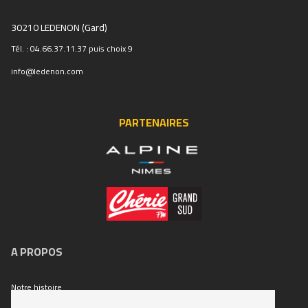
30210 LEDENON (Gard)
Tél. : 04.66.37.11.37 puis choix 9
info@ledenon.com
PARTENAIRES
A PROPOS
Notre histoire