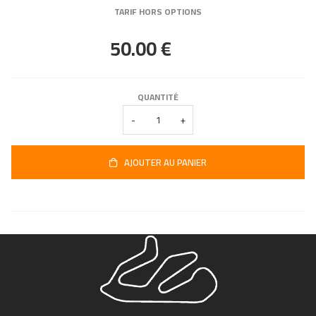
TARIF HORS OPTIONS
QUANTITÉ
-
+
AJOUTER AU PANIER