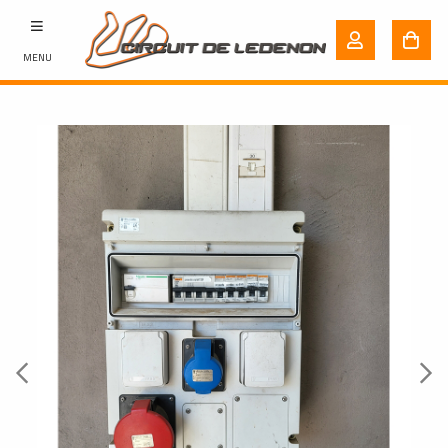
MENU
Previous
Next