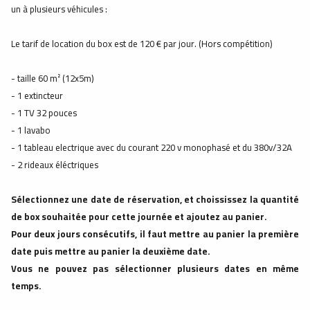
un à plusieurs véhicules :
Le tarif de location du box est de 120 € par jour. (Hors compétition)
- taille 60 m² (12x5m)
- 1 extincteur
- 1 TV 32 pouces
- 1 lavabo
- 1 tableau electrique avec du courant 220 v monophasé et du 380v/32A
- 2 rideaux éléctriques
Sélectionnez une date de réservation, et choississez la quantité
de box souhaitée pour cette journée et ajoutez au panier.
Pour deux jours consécutifs, il faut mettre au panier la première
date puis mettre au panier la deuxième date.
Vous ne pouvez pas sélectionner plusieurs dates en même
temps.